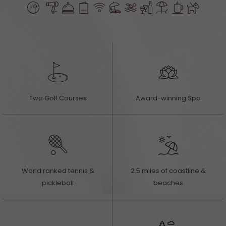
​
Two Golf Courses
Award-winning Spa
World ranked tennis &
2.5 miles of coastline &
pickleball
beaches