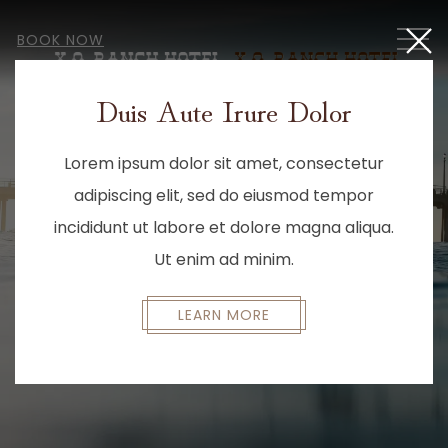
Close
MEN
BOOK NOW
Duis Aute Irure Dolor
Lorem ipsum dolor sit amet, consectetur
adipiscing elit, sed do eiusmod tempor
incididunt ut labore et dolore magna aliqua.
Ut enim ad minim.
LEARN MORE