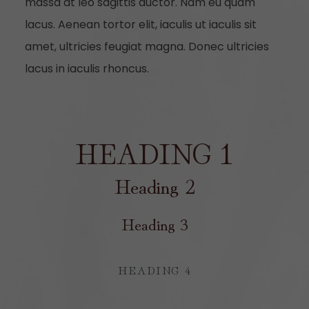
massa at leo sagittis auctor. Nam eu quam
lacus. Aenean tortor elit, iaculis ut iaculis sit
amet, ultricies feugiat magna. Donec ultricies
lacus in iaculis rhoncus.
HEADING 1
Heading 2
Heading 3
HEADING 4