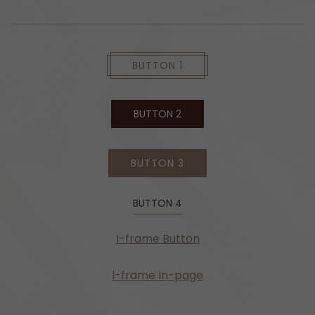
BUTTON 1
BUTTON 2
BUTTON 3
BUTTON 4
I-frame Button
I-frame In-page