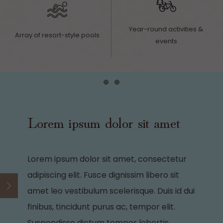
Year-round activities &
Array of resort-style pools
events
Item 1
Item 2
Lorem ipsum dolor sit amet
Lorem ipsum dolor sit amet, consectetur
adipiscing elit. Fusce dignissim libero sit
amet leo vestibulum scelerisque. Duis id dui
Open
finibus, tincidunt purus ac, tempor elit.
Suspendisse dictum tempor lobortis.