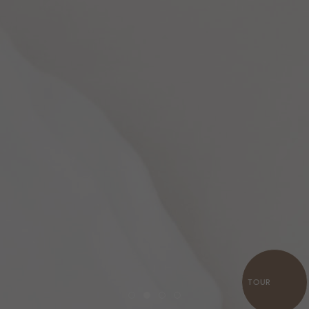
TOUR
Item 1
Item 2
Item 3
Item 4